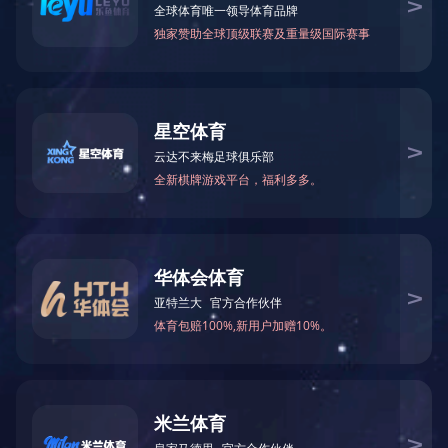
冶金渣、保护渣等高温物性检测设备
球团矿、烧结矿、块矿高温冶
企业荣誉
焦化行业检测及优化配煤设备
金性能检测系统
冶金石灰活性度测定仪
烧结、球团优化配矿研究设备
高炉配吹煤检测设备
联系我们
冶金渣、保护渣等高温物性检
冶金石灰活性度测定仪
测设备
矿石、焦炭物理检测及制样设备
矿石、焦炭物理检测及制样设
工业分析、测硫仪等
备
工业分析、测硫仪等
氢冶金检测设备
膨润土
标准下载
企业荣誉
设备视频
RDL-2015B型铁矿石熔
滴性能试验装置 （含