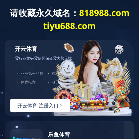
首页
产品展示
＞
公司简介
焦炭高温性能检测系统
新闻中心
焦化行业检测及优化配煤设备
于人工制焦球。
企业业绩
产品搜索 >
球团矿/烧结矿/块矿高温冶金性能检测系统
Product Show
技术交流
产品展示
烧结/球团优化配矿研究设备
视频观赏
直接还原铁用球团检测设备
铁精粉
高炉配吹煤检测设备
标准下载
生球检验及焙烧设备
焦炭高温性能检测系统